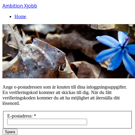
Ambition Xjobb
Home
Ange e-postadressen som är knuten till dina inloggningsuppgifter.
En verifieringskod kommer att skickas till dig. När du fått
verifieringskoden kommer du att ha möjlighet att återställa ditt
lösenord.
E-postadress:
*
Spara