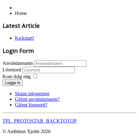
Home
Latest Article
Kickstart!
Login Form
Användarnamn
Lösenord
Kom ihåg mig
Logga in
Skapa inloggning
Glömt användarnamn?
Glömt lösenord?
TPL_PROTOSTAR_BACKTOTOP
© Ambition Xjobb 2026